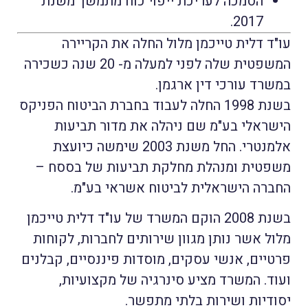
הסמכה לעריכת ייפוי כוח מתמשך משנת
2017.
עו"ד דלית טייכמן מלול החלה את הקריירה
המשפטית שלה לפני למעלה מ- 20 שנה כשכירה
במשרד עורכי דין ארגמן.
בשנת 1998 החלה לעבוד בחברת הביטוח הפניקס
הישראלי בע"מ שם ניהלה את מדור תביעות
אלמנטרי. החל משנת 2003 שימשה כיועצת
משפטית ומנהלת מחלקת תביעות של בססח –
החברה הישראלית לביטוח אשראי בע"מ.
בשנת 2008 הוקם המשרד של עו"ד דלית טייכמן
מלול אשר נותן מגוון שירותים לחברות, לקוחות
פרטיים, אנשי עסקים, מוסדות פיננסיים, קבלנים
ועוד. המשרד מציע סינרגיה של מקצועיות,
יסודיות ושירות בלתי מתפשר.