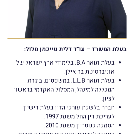
דלית טייכמן מלול
עורכת דין
בעלת המשרד – עו"ד דלית טייכמן מלול:
בעלת תואר B.A. בלימודי ארץ ישראל של
אוניברסיטת בר אילן.
בעלת תואר L.L.B. במשפטים, בוגרת
המכללה למינהל, המסלול האקדמי בראשון
לציון.
חברה בלשכת עורכי הדין בעלת רישיון
לעריכת דין החל משנת 1997.
הסמכה כנוטריון משנת 2010.