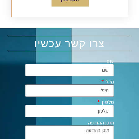
צרו קשר עכשיו
שם
מייל
טלפון
תוכן ההודעה