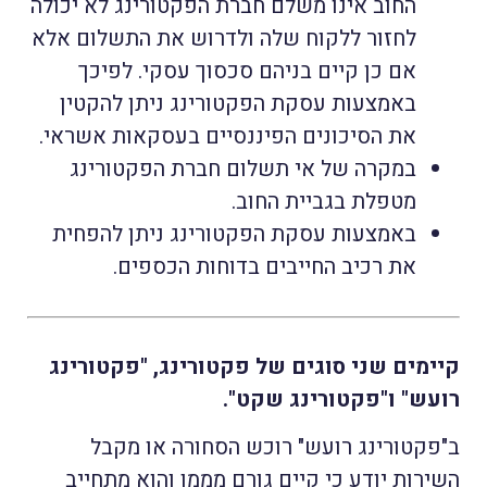
החוב אינו משלם חברת הפקטורינג לא יכולה
לחזור ללקוח שלה ולדרוש את התשלום אלא
אם כן קיים בניהם סכסוך עסקי. לפיכך
באמצעות עסקת הפקטורינג ניתן להקטין
את הסיכונים הפיננסיים בעסקאות אשראי.
במקרה של אי תשלום חברת הפקטורינג
מטפלת בגביית החוב.
באמצעות עסקת הפקטורינג ניתן להפחית
את רכיב החייבים בדוחות הכספים.
קיימים שני סוגים של פקטורינג, "פקטורינג
רועש" ו"פקטורינג שקט".
ב"פקטורינג רועש" רוכש הסחורה או מקבל
השירות יודע כי קיים גורם מממן והוא מתחייב