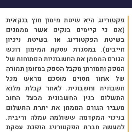
פקטורינג היא שיטת מימון חוץ בנקאית
(אם כי קיימים בנקים אשר מממנים
בשיטת הפקטורינג או בשיטת ניכיון
חייבים). במסגרת עסקת המימון רוכש
הגורם המממן את החשבוניות הפתוחות של
הספק ותמורתן מקבל הספק במזומן תמורה
של אחוז מסוים מוסכם מראש מכל
חשבונית וחשבונית. לאחר קבלת מלוא
התשלום בגין החשבונית מבעל החוב
מעביר הגורם המממן את יתרת התשלום
בניכוי המקדמה ששולמה עמלה וריבית.
למעשה חברת הפקטורניג הופכת עסקת